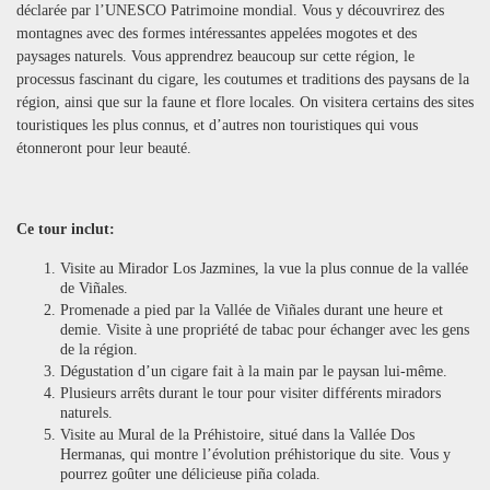
déclarée par l’UNESCO Patrimoine mondial. Vous y découvrirez des
montagnes avec des formes intéressantes appelées mogotes et des
paysages naturels. Vous apprendrez beaucoup sur cette région, le
processus fascinant du cigare, les coutumes et traditions des paysans de la
région, ainsi que sur la faune et flore locales. On visitera certains des sites
touristiques les plus connus, et d’autres non touristiques qui vous
étonneront pour leur beauté.
Ce tour inclut:
Visite au Mirador Los Jazmines, la vue la plus connue de la vallée
de Viñales.
Promenade a pied par la Vallée de Viñales durant une heure et
demie. Visite à une propriété de tabac pour échanger avec les gens
de la région.
Dégustation d’un cigare fait à la main par le paysan lui-même.
Plusieurs arrêts durant le tour pour visiter différents miradors
naturels.
Visite au Mural de la Préhistoire, situé dans la Vallée Dos
Hermanas, qui montre l’évolution préhistorique du site. Vous y
pourrez goûter une délicieuse piña colada.