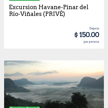
Excursion Havane-Pinar del
Río-Viñales (PRIVÉ)
Depuis
$ 150.00
par person