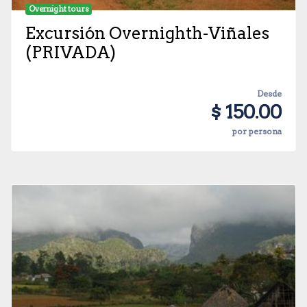
Overnight tours
Excursión Overnighth-Viñales
(PRIVADA)
Desde
$ 150.00
por persona